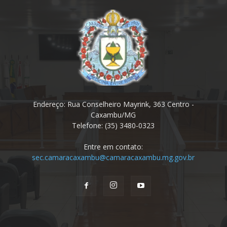
Endereço: Rua Conselheiro Mayrink, 363 Centro -
Caxambu/MG
Telefone: (35) 3480-0323
Entre em contato:
sec.camaracaxambu@camaracaxambu.mg.gov.br