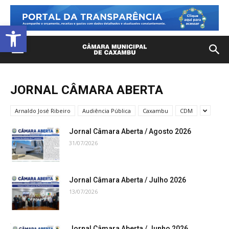
Open toolbar
JORNAL CÂMARA ABERTA
Arnaldo José Ribeiro
Audiência Pública
Caxambu
CDM
Jornal Câmara Aberta / Agosto 2026
31/07/2026
Jornal Câmara Aberta / Julho 2026
13/07/2026
Jornal Câmara Aberta / Junho 2026