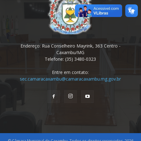
Endereço: Rua Conselheiro Mayrink, 363 Centro -
Caxambu/MG
Telefone: (35) 3480-0323
Entre em contato:
sec.camaracaxambu@camaracaxambu.mg.gov.br
© Câmara Municipal de Caxambu. Todos os direitos reservados. 2026