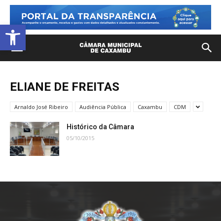
Open toolbar
ELIANE DE FREITAS
Arnaldo José Ribeiro
Audiência Pública
Caxambu
CDM
Histórico da Câmara
05/10/2015