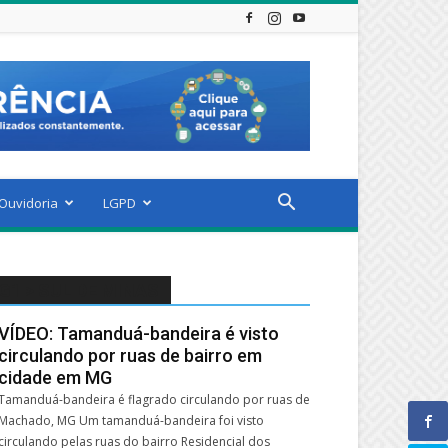
 Ouvidoria
LGPD
G1 > SUL DE MINAS
VÍDEO: Tamanduá-bandeira é visto
circulando por ruas de bairro em
cidade em MG
Tamanduá-bandeira é flagrado circulando por ruas de
Machado, MG Um tamanduá-bandeira foi visto
circulando pelas ruas do bairro Residencial dos