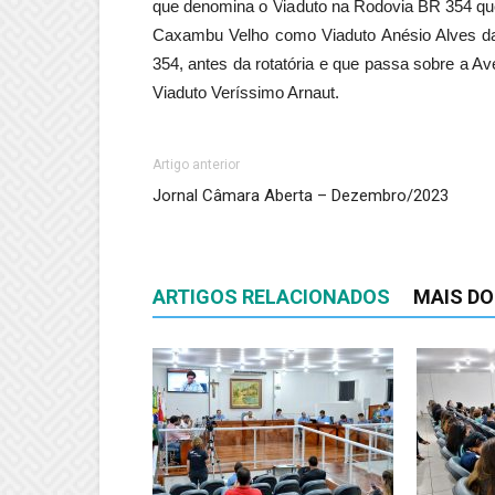
que denomina o Viaduto na Rodovia BR 354 que 
Caxambu Velho como Viaduto Anésio Alves da
354, antes da rotatória e que passa sobre a 
Viaduto Veríssimo Arnaut.
Artigo anterior
Jornal Câmara Aberta – Dezembro/2023
ARTIGOS RELACIONADOS
MAIS D