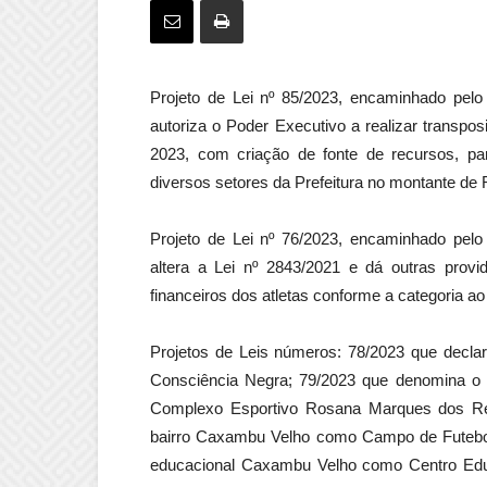
Projeto de Lei nº 85/2023, encaminhado pel
autoriza o Poder Executivo a realizar transp
2023, com criação de fonte de recursos, p
diversos setores da Prefeitura no montante de 
Projeto de Lei nº 76/2023, encaminhado pel
altera a Lei nº 2843/2021 e dá outras provid
financeiros dos atletas conforme a categoria a
Projetos de Leis números: 78/2023 que decla
Consciência Negra; 79/2023 que denomina o 
Complexo Esportivo Rosana Marques dos Re
bairro Caxambu Velho como Campo de Futebol
educacional Caxambu Velho como Centro Edu