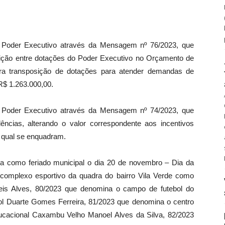
o Poder Executivo através da Mensagem nº 76/2023, que
osição entre dotações do Poder Executivo no Orçamento de
ara transposição de dotações para atender demandas de
R$ 1.263.000,00.
o Poder Executivo através da Mensagem nº 74/2023, que
ências, alterando o valor correspondente aos incentivos
o qual se enquadram.
ra como feriado municipal o dia 20 de novembro – Dia da
complexo esportivo da quadra do bairro Vila Verde como
is Alves, 80/2023 que denomina o campo de futebol do
 Duarte Gomes Ferreira, 81/2023 que denomina o centro
cacional Caxambu Velho Manoel Alves da Silva, 82/2023