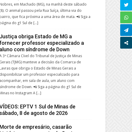
Nobres, em Machado (MG), na manhã deste sábado
(8). O animal passou pela Rua Suíça, última via do
bairro, que fica próxima a uma área de mata. 📲 Siga a
página do g1 Sul de […]
Justiça obriga Estado de MG a
fornecer professor especializado a
aluno com síndrome de Down
A 3ª Câmara Cível do Tribunal de Justiça de Minas
Gerais (TJMG) manteve a decisão da Comarca de
Lavras que obriga o Estado de Minas Gerais a
disponibilizar um professor especializado para
acompanhar, em sala de aula, um aluno com
síndrome de Down. 📲 Siga a página do g1 Sul de
Minas no Instagram A […]
VÍDEOS: EPTV 1 Sul de Minas de
sábado, 8 de agosto de 2026
Morte de empresário, casarão