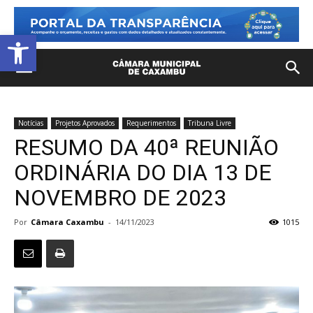
Open toolbar
Notícias
Projetos Aprovados
Requerimentos
Tribuna Livre
RESUMO DA 40ª REUNIÃO
ORDINÁRIA DO DIA 13 DE
NOVEMBRO DE 2023
Por
Câmara Caxambu
-
14/11/2023
1015