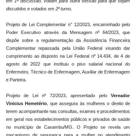
em 1ª discussão, voltam para outra sessão para que sejam
discutidos e votados em 2º turno.
Projeto de Lei Complementar n° 12/2023, encaminhado pelo
Poder Executivo através da Mensagem nº 64/2023, que
dispõe sobre a regulamentação da Assistência Financeira
Complementar repassada pela União Federal visando dar
cumprimento ao disposto na Lei Federal nº 14.434, de 4 de
agosto de 2022 que instituiu o piso salarial nacional do
Enfermeiro, Técnico de Enfermagem, Auxiliar de Enfermagem
e Parteira.
Projeto de Lei nº 72/2023, apresentado pelo
Vereador
Vinicius Hemetério
, que assegura às mulheres o direito de
terem acompanhante nas consultas, exames e procedimentos
em geral nos estabelecimentos públicos e privados de saúde
no município de Caxambu/MG. O Projeto se revela um
mecanismo de segurança para a mulher no atendimento