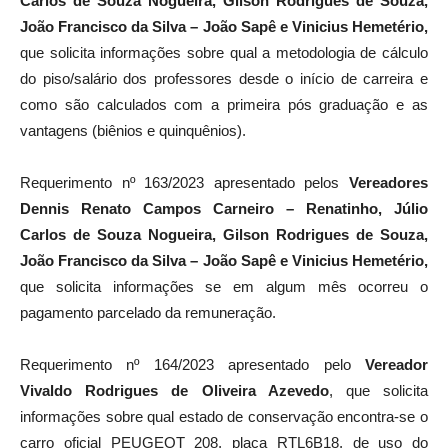
Carlos de Souza Nogueira, Gilson Rodrigues de Souza,
João Francisco da Silva – João Sapê e Vinicius Hemetério,
que solicita informações sobre qual a metodologia de cálculo
do piso/salário dos professores desde o início de carreira e
como são calculados com a primeira pós graduação e as
vantagens (biênios e quinquênios).
Requerimento nº 163/2023 apresentado pelos
Vereadores
Dennis Renato Campos Carneiro – Renatinho, Júlio
Carlos de Souza Nogueira, Gilson Rodrigues de Souza,
João Francisco da Silva – João Sapê e Vinicius Hemetério,
que solicita informações se em algum mês ocorreu o
pagamento parcelado da remuneração.
Requerimento nº 164/2023 apresentado pelo
Vereador
Vivaldo Rodrigues de Oliveira Azevedo
, que solicita
informações sobre qual estado de conservação encontra-se o
carro oficial PEUGEOT 208, placa RTL6B18, de uso do