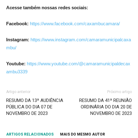
Acesse também nossas redes sociais:
Facebook:
https://www.facebook.com/caxambucamara/
Instagram:
https://www.instagram.com/camaramunicipalcaxa
mbu/
Youtube:
https://www.youtube.com/@camaramunicipaldecax
ambu3339
Artigo anterior
Próximo artigo
RESUMO DA 13ª AUDIÊNCIA
RESUMO DA 41ª REUNIÃO
PÚBLICA DO DIA 07 DE
ORDINÁRIA DO DIA 20 DE
NOVEMBRO DE 2023
NOVEMBRO DE 2023
ARTIGOS RELACIONADOS
MAIS DO MESMO AUTOR