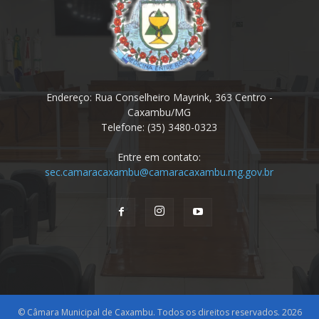
Endereço: Rua Conselheiro Mayrink, 363 Centro -
Caxambu/MG
Telefone: (35) 3480-0323
Entre em contato:
sec.camaracaxambu@camaracaxambu.mg.gov.br
© Câmara Municipal de Caxambu. Todos os direitos reservados. 2026